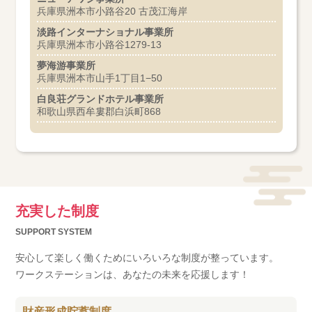
兵庫県洲本市小路谷20 古茂江海岸
淡路インターナショナル事業所
兵庫県洲本市小路谷1279-13
夢海游事業所
兵庫県洲本市山手1丁目1−50
白良荘グランドホテル事業所
和歌山県西牟婁郡白浜町868
充実した制度
SUPPORT SYSTEM
安心して楽しく働くためにいろいろな制度が整っています。
ワークステーションは、あなたの未来を応援します！
財産形成貯蓄制度