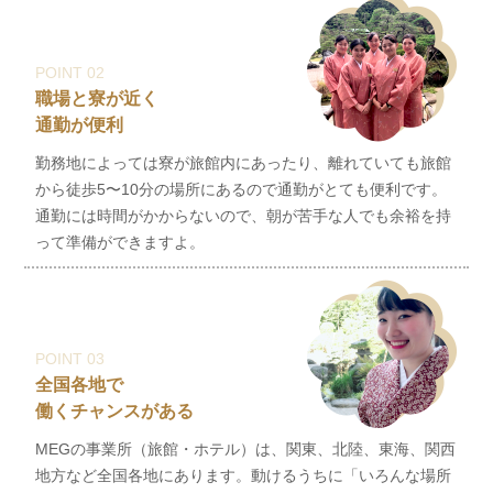
POINT 02
職場と寮が近く
通勤が便利
勤務地によっては寮が旅館内にあったり、離れていても旅館
から徒歩5〜10分の場所にあるので通勤がとても便利です。
通勤には時間がかからないので、朝が苦手な人でも余裕を持
って準備ができますよ。
POINT 03
全国各地で
働くチャンスがある
MEGの事業所（旅館・ホテル）は、関東、北陸、東海、関西
地方など全国各地にあります。動けるうちに「いろんな場所