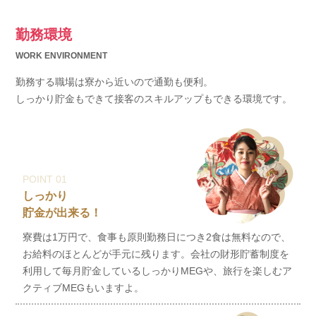
勤務環境
WORK ENVIRONMENT
勤務する職場は寮から近いので通勤も便利。
しっかり貯金もできて接客のスキルアップもできる環境です。
POINT 01
しっかり
貯金が出来る！
寮費は1万円で、食事も原則勤務日につき2食は無料なので、
お給料のほとんどが手元に残ります。会社の財形貯蓄制度を
利用して毎月貯金しているしっかりMEGや、旅行を楽しむア
クティブMEGもいますよ。