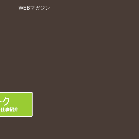
WEBマガジン
フ
日