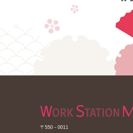
〒550－0011