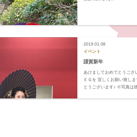
2019.01.08
イベント
謹賀新年
あけましておめでとうござ
ＥＧを 宜しくお願い致しま
とうございます♪ ※写真は