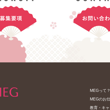
MEGって
MEGのお
教育・キャ