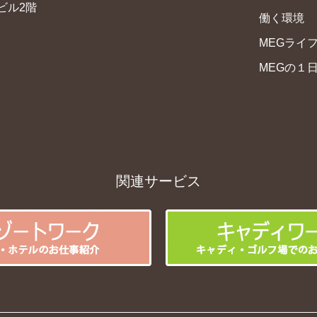
ビル2階
働く環境
MEGライ
MEGの１
関連サービス