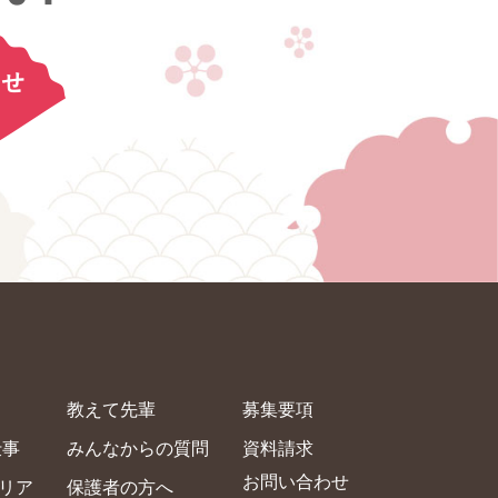
？
教えて先輩
募集要項
仕事
みんなからの質問
資料請求
お問い合わせ
リア
保護者の方へ