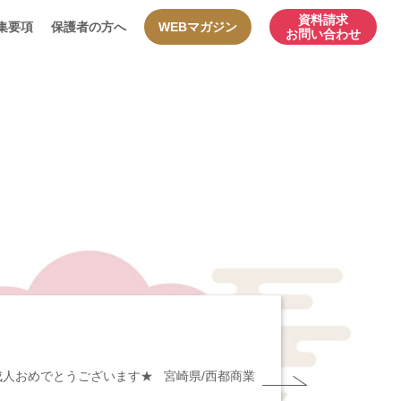
資料請求
集要項
保護者の方へ
WEBマガジン
お問い合わせ
て成人おめでとうございます★ 宮崎県/西都商業