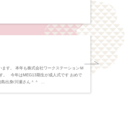
います。 本年も株式会社ワークステーションＭ
す。 今年はMEG13期生が成人式です おめで
徳島出身/川瀬さん＾＾ …