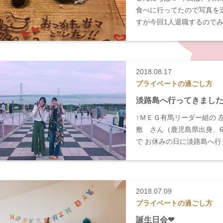
食べに行ってたので写真を送っ
すが今回1人退職するので
2018.08.17
プライベートの過ごし方
淡路島へ行ってきました(^^
↑ＭＥＧ有馬リーダー組の 
敷 さん（鹿児島県出身、
で お休みの日に淡路島へ行
2018.07.09
プライベートの過ごし方
誕生日会❤