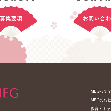
MEGって
MEGのお
教育・キャ