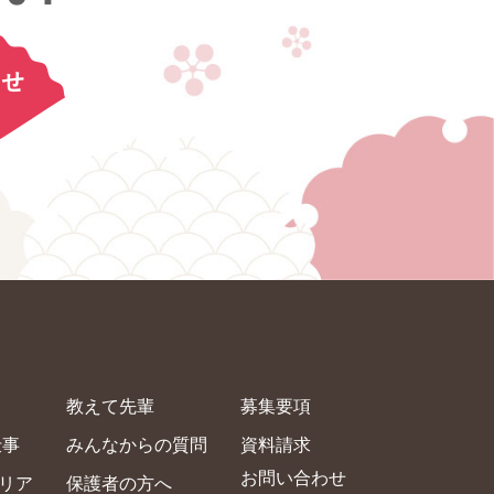
？
教えて先輩
募集要項
仕事
みんなからの質問
資料請求
お問い合わせ
リア
保護者の方へ