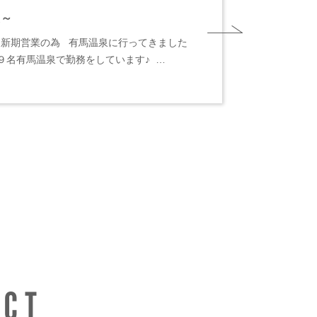
た～
新期営業の為 有馬温泉に行ってきました
Ｇは９名有馬温泉で勤務をしています♪ …