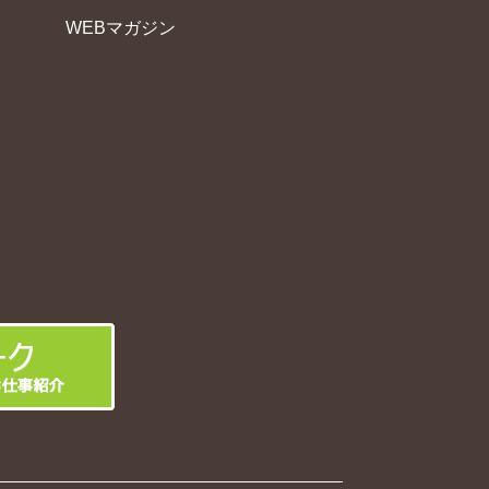
WEBマガジン
フ
日