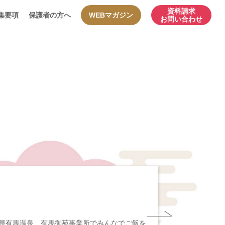
資料請求
集要項
保護者の方へ
WEBマガジン
お問い合わせ
庫県有馬温泉 有馬御苑事業所でみんなでご飯を