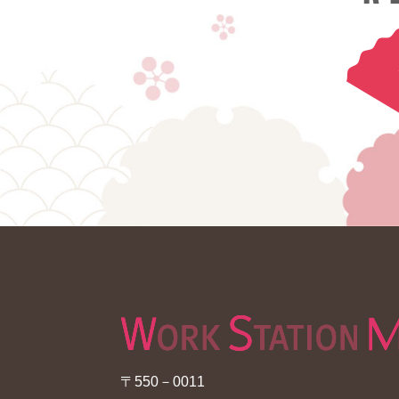
〒550－0011