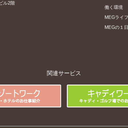
ビル2階
働く環境
MEGライ
MEGの１
関連サービス