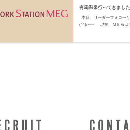
有馬温泉行ってきまし
本日、リーダーフォローと
(^^)/~~~ 現在、ＭＥ