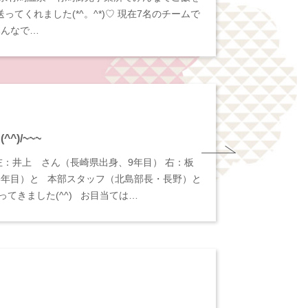
てくれました(*^。^*)♡ 現在7名のチームで
みんなで…
)/~~~
左：井上 さん（長崎県出身、9年目） 右：板
6年目）と 本部スタッフ（北島部長・長野）と
ってきました(^^) お目当ては…