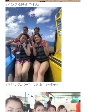
↑インスタ映えですね
↑マリンスポーツも沢山した様子♪