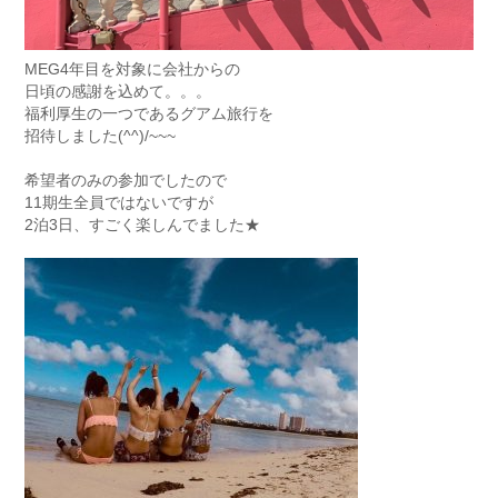
MEG4年目を対象に会社からの
日頃の感謝を込めて。。。
福利厚生の一つであるグアム旅行を
招待しました(^^)/~~~
希望者のみの参加でしたので
11期生全員ではないですが
2泊3日、すごく楽しんでました★