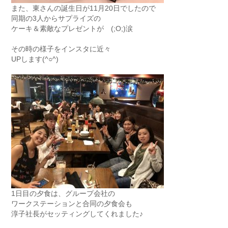
また、東さんの誕生日が11月20日でしたので
同期の3人からサプライズの
ケーキ＆素敵なプレゼントが (;O;)涙
その時の様子をインスタに近々
UPします(^○^)
1日目の夕食は、グループ会社の
ワークステーションと合同の夕食会も
淳子社長がセッティングしてくれました♪