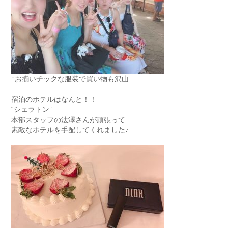
↑お揃いチックな服装で買い物も沢山
宿泊のホテルはなんと！！
“シェラトン”
本部スタッフの法澤さんが頑張って
素敵なホテルを手配してくれました♪